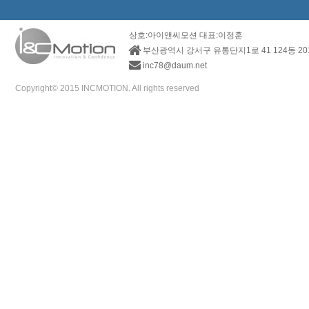
상호:아이앤씨모션 대표:이정훈
부산광역시 강서구 유통단지1로 41 124동 2
inc78@daum.net
Copyright© 2015 INCMOTION. All rights reserved