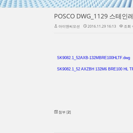
POSCO DWG_1129 스테
아이앤씨모션
2016.11.29 16:13
조회 수
SK9082.1_52AXB-132MBRE100HLTF.dwg
SK9082.1_52 AXZBH 132M6 BRE100 HL TF
첨부 [
2
]