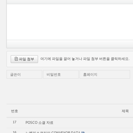
여기에 파일을 끌어 놓거나 파일 첨부 버튼을 클릭하세요.
파일 첨부
글쓴이
비밀번호
홈페이지
번호
제목
POSCO 소결 자료
17
노벨리스코리아 CONVEYOR DATA
16