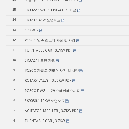
SK9022.1AZD-100AP/4 BRE 자료
15
SK973.1 4KW 도면자료
14
1.1KW_P
13
POSCO 입축 엔코더 사진 및 사양
12
TURNTABLE CAR _ 3.7KW PDF
11
SK372.1F 도면 자료
10
POSCO 가열로 엔코더 사진 및 사양
9
ROTARY VALVE _ 0.75KW PDF
8
POSCO DWG_1129 스테인레스제강
7
SK9086.1 15KW 도면자료
6
AGITATOR IMPELLER _ 3.7KW PDF
»
TURNTABLE CAR _ 3.7KW
4