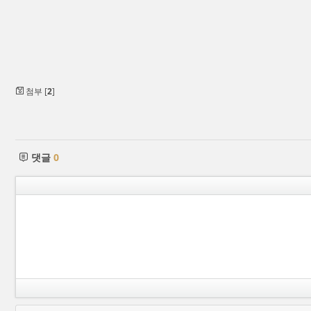
첨부 [
2
]
댓글
0