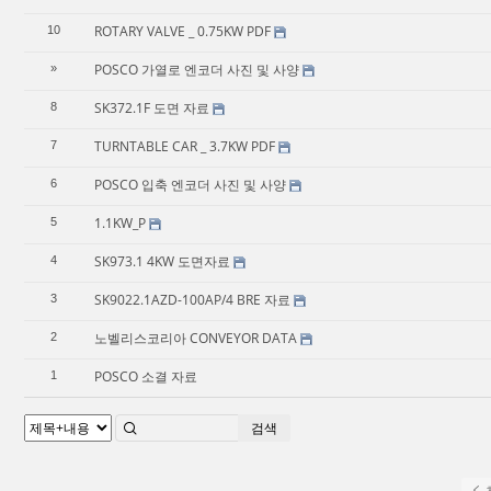
ROTARY VALVE _ 0.75KW PDF
10
POSCO 가열로 엔코더 사진 및 사양
»
SK372.1F 도면 자료
8
TURNTABLE CAR _ 3.7KW PDF
7
POSCO 입축 엔코더 사진 및 사양
6
1.1KW_P
5
SK973.1 4KW 도면자료
4
SK9022.1AZD-100AP/4 BRE 자료
3
노벨리스코리아 CONVEYOR DATA
2
POSCO 소결 자료
1
검색