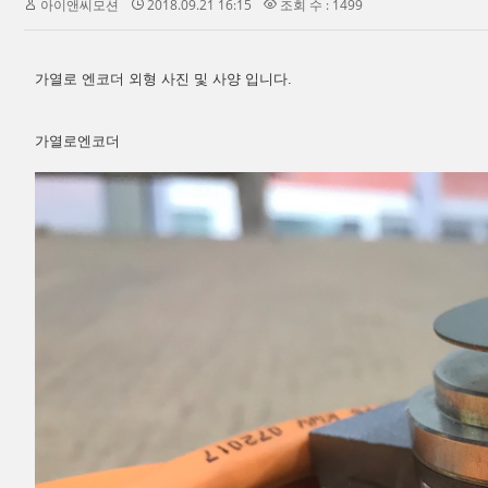
아이앤씨모션
2018.09.21 16:15
조회 수 : 1499
가열로 엔코더 외형 사진 및 사양 입니다.
가열로엔코더