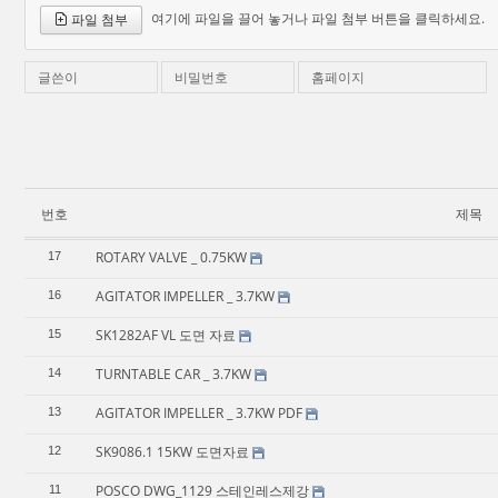
여기에 파일을 끌어 놓거나 파일 첨부 버튼을 클릭하세요.
파일 첨부
글쓴이
비밀번호
홈페이지
번호
제목
ROTARY VALVE _ 0.75KW
17
AGITATOR IMPELLER _ 3.7KW
16
SK1282AF VL 도면 자료
15
TURNTABLE CAR _ 3.7KW
14
AGITATOR IMPELLER _ 3.7KW PDF
13
SK9086.1 15KW 도면자료
12
POSCO DWG_1129 스테인레스제강
11