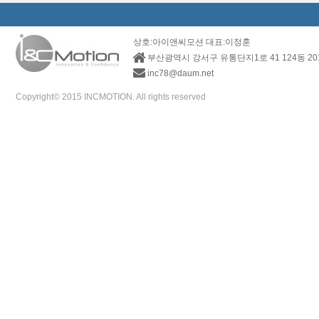
상호:아이앤씨모션 대표:이정훈
부산광역시 강서구 유통단지1로 41 124동 2
inc78@daum.net
Copyright© 2015 INCMOTION. All rights reserved