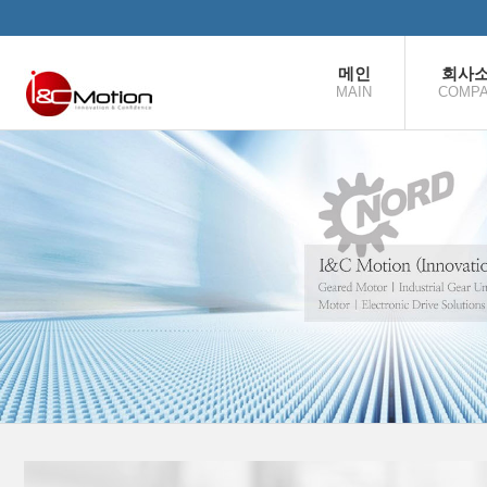
본문으로 바로가기
메인
회사
MAIN
COMP