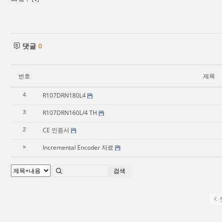
댓글
0
번호
제목
R107DRN180L4
4
R107DRN160L/4 TH
3
CE 인증서
2
Incremental Encoder 자료
»
검색